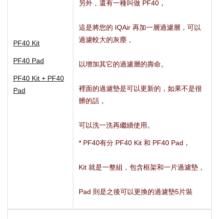
另外，還有一種叫做 PF40，
這是將您的 IQAir 再加一層過濾層，可以
過濾較大的灰塵，
PF40 Kit
PF40 Pad
以增加其它的過濾層的壽命。
PF40 Kit + PF40
裡面的過濾墊是可以更新的，如果不是很
Pad
髒的話，
可以洗一洗再繼續使用。
* PF40有分 PF40 Kit 和 PF40 Pad，
Kit 就是一整組，包含框架和一片過濾墊，
Pad 則是之後可以更換的過濾墊5片裝