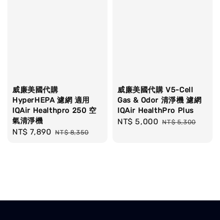
威廉美國代購
威廉美國代購 V5-Cell
HyperHEPA 濾網 適用
Gas & Odor 清淨機 濾網
IQAir Healthpro 250 空
IQAir HealthPro Plus
氣清淨機
Sale
NT$ 5,000
Regular
NT$ 5,300
Sale
NT$ 7,890
Regular
NT$ 8,350
price
price
price
price