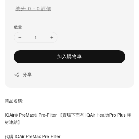
總分:
0
-
0
評價
數量
加入購物車
分享
商品名稱:
IQAir® PreMax® Pre-Filter 【賣場下面有 IQAir HealthPro Plus 耗
材連結】
代購 IQAir PreMax Pre-Filter