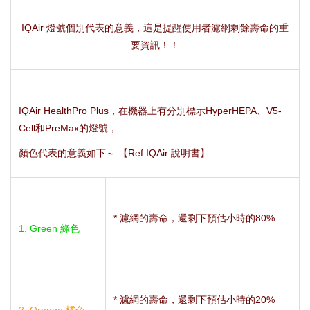
IQAir 燈號個別代表的意義，這是提醒使用者濾網剩餘壽命的重
要資訊！！
IQAir HealthPro Plus，在機器上有分別標示HyperHEPA、V5-
Cell和PreMax的燈號，
顏色代表的意義如下～ 【Ref IQAir 說明書】
* 濾網的壽命，還剩下預估小時的80%
1. Green 綠色
* 濾網的壽命，還剩下預估小時的20%
2. Orange 橘色