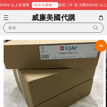
000 以上免運費
購買二件 或 消費$5000 以上
現在去購物！
威廉美國代購
搜尋
預購