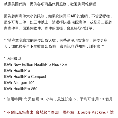
威廉美國代購，提供各項商品代買服務，歡迎詢問報價喔.
因為超商寄件大小的限制，如果您購買IQAIR的濾網，不管是哪種，
最多可寄二件，如三件以上，請選擇快遞/宅配寄件，或是分二張超
商寄件單。因避免收件、寄件的困擾，會直接取消訂單。
***請注意我賣場的需要出貨天數，有些是沒現貨庫存，需要更多
天，如能接受再下單喔!!! 出貨時，會再訊息通知您，謝謝啦***
* 適用機型
IQAir New Edition HealthPro Plus / XE
IQAir HealthPro
IQAir HealthPro Compact
IQAir Allergen 100
IQAir HealthPro 250 
* 使用時間:
每天使用 10 小時，風
速設定 3，平均可使用 18 個月
* 不會以原箱寄出: 會幫您再多加一層外箱〈Double Packing〉
讓