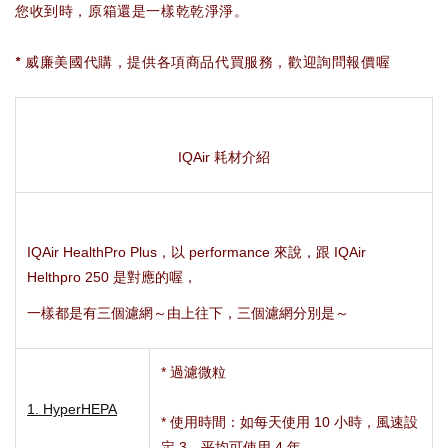
您收到時，原箱還是一樣乾乾淨淨。
* 威廉美國代購，提供各項商品代買服務，歡迎詢問報價喔
IQAir 耗材介紹
IQAir HealthPro Plus，以 performance 來說，跟 IQAir
Helthpro 250 是對應的喔，
一樣都是有三個濾網～由上往下，三個濾網分別是～
* 過濾微粒
1. HyperHEPA
* 使用時間：如每天使用 10 小時，風速設
定 3，平均可使用 4 年。