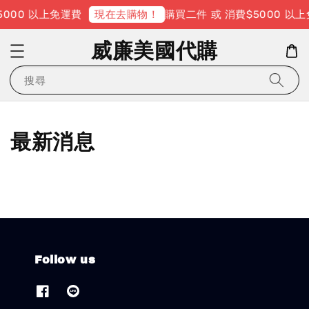
5000 以上免運費
購買二件 或 消費$5000 以
現在去購物！
威廉美國代購
搜尋
最新消息
Follow us