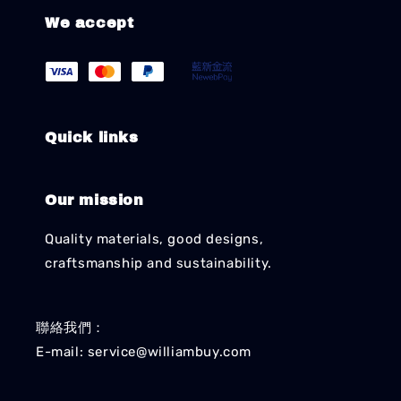
We accept
Quick links
Our mission
Quality materials, good designs,
craftsmanship and sustainability.
聯絡我們：
E-mail: service@williambuy.com