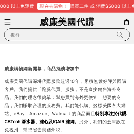
000 以上免運費
購買二件 或 消費$5000 以上
現在去購物！
威廉美國代購
搜尋
威廉購物網新開幕，商品持續增加中
威廉美國代購深耕代購服務超過10年，累積無數好評與回購
客戶。我們提供「跑腿代買」服務，不是直接銷售海外商
品。我們的理念很簡單：幫您買到海外更便宜、想要的商
品，我們賺取合理的服務費。我們能代購、競標美國各大網
站、eBay、Amazon、Walmart 的商品而且
特別專注於代購
CBTech 淨水器、濾心及IQAIR 濾網。
另外，我們的倉庫設在
免稅州，幫您省去美國州稅。