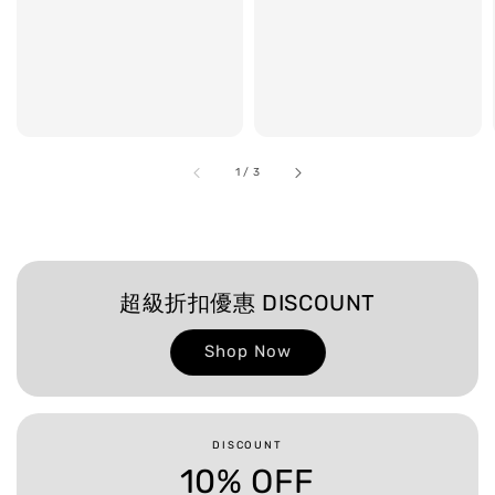
1
/
3
超級折扣優惠 DISCOUNT
Shop Now
DISCOUNT
10% OFF