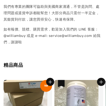
我們有專業的團隊可協助與美國商家溝通，不管是詢問、處
理問題或退貨申訴都能幫您！大部分商品只需付一半定金，
其餘貨到付款，讓您買得安心，快速有保障。
如有報價、競標、購買需求，歡迎加入我們的 LINE 客服：
@williambuy 或是 e-mail: service@williambuy.com 給我
們，謝謝啦
精品商品
優惠
預購