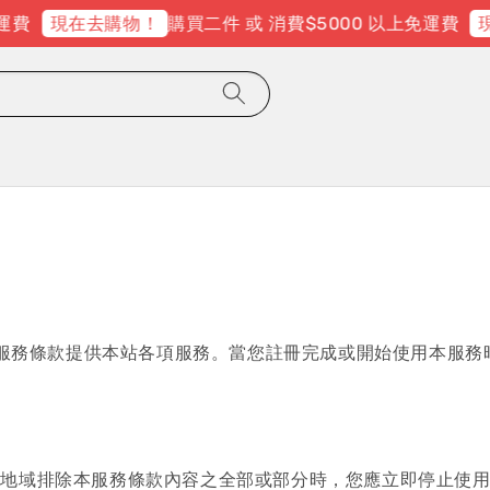
運費
購買二件 或 消費$5000 以上免運費
現在去購物！
現
據本服務條款提供本站各項服務。當您註冊完成或開始使用本服
或地域排除本服務條款內容之全部或部分時，您應立即停止使