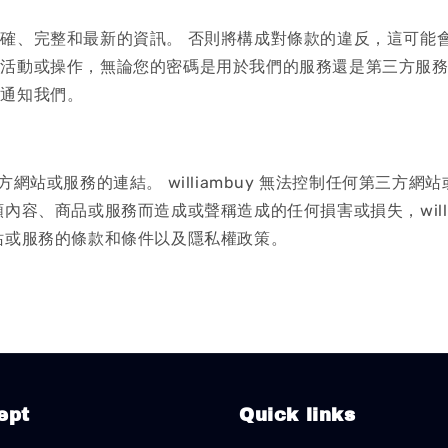
確、完整和最新的資訊。 否則將構成對條款的違反，這可能
活動或操作，無論您的密碼是用於我們的服務還是第三方服務
即通知我們。
第三方網站或服務的連結。 williambuy 無法控制任何第
內容、商品或服務而造成或聲稱造成的任何損害或損失，willi
站或服務的條款和條件以及隱私權政策。
ept
Quick links