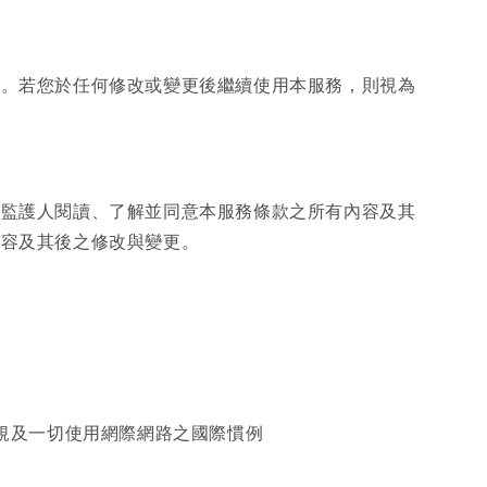
更。若您於任何修改或變更後繼續使用本服務，則視為
或監護人閱讀、了解並同意本服務條款之所有內容及其
內容及其後之修改與變更。
規及一切使用網際網路之國際慣例