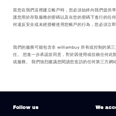
當您在我們這裡建立帳戶時，您必須始終向我們提供準
護您用於存取服務的密碼以及在您的密碼下進行的任何
何違反安全或未經授權使用您帳戶的行為，您必須立
我們的服務可能包含非 williambuy 所有或控制的
任。 您進一步承認並同意，對於因使用或信賴任何此類
或服務。 我們強烈建議您閱讀您造訪的任何第三方網
Follow us
We acc