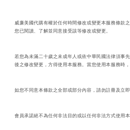
威廉美國代購有權於任何時間修改或變更本服務條款
您已閱讀、了解並同意接受該等修改或變更。
若您為未滿二十歲之未成年人或依中華民國法律須事
後之修改變更，方得使用本服務。當您使用本服務時
如您不同意本條款之全部或部分內容，請勿註冊及立
會員承諾絕不為任何非法目的或以任何非法方式使用本