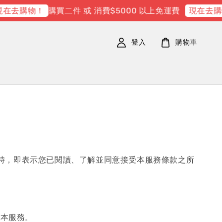
購買二件 或 消費$5000 以上免運費
在去購物！
現在去購
登入
購物車
務時，即表示您已閱讀、了解並同意接受本服務條款之所
用本服務。