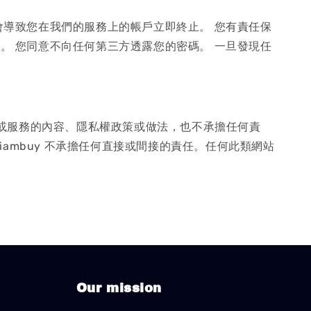
會導致您在我們的服務上的帳戶立即終止。 您有責任保
。 您同意不向任何第三方透露您的密碼。 一旦發現任
三方網站或服務的內容、隱私權政策或做法，也不承擔任何責
ambuy 不承擔任何直接或間接的責任。任何此類網站
Our mission