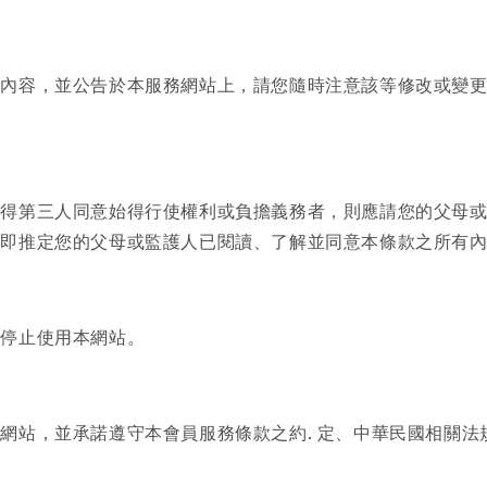
之內容，並公告於本服務網站上，請您隨時注意該等修改或變
先得第三人同意始得行使權利或負擔義務者，則應請您的父母
，即推定您的父母或監護人已閱讀、了解並同意本條款之所有
即停止使用本網站。
網站，並承諾遵守本會員服務條款之約. 定、中華民國相關法