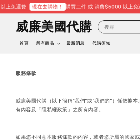
 以上免運費
購買二件 或 消費$5000 以上免
現在去購物！
威廉美國代購
搜尋
首頁
所有商品
最新消息
代購須知
服務條款
威廉美國代購（以下簡稱”我們”或”我們的”）係依
有內容及「隱私權政策」之所有內容。
如果您不同意本服務條款的內容，或者您所屬的國家