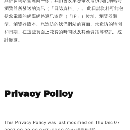
與許多網站營運商一樣，我們會收集您每次造訪我們網站時
瀏覽器所發送的資訊（「日誌資料」）。 此日誌資料可能包
括您電腦的網際網路通訊協定（「IP」）位址、瀏覽器類
型、瀏覽器版本、您造訪的我們網站的頁面、您造訪的時間
和日期、在這些頁面上花費的時間以及其他資訊等資訊。統
計數據。
Privacy Policy
This Privacy Policy was last modified on Thu Dec 07