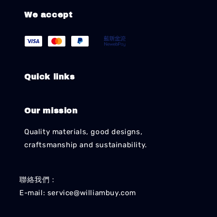
We accept
Quick links
Our mission
Quality materials, good designs,
craftsmanship and sustainability.
聯絡我們：
E-mail: service@williambuy.com