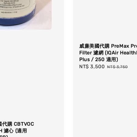
威廉美國代購 PreMax Pr
Filter 濾網 (IQAir Health
Plus / 250 適用)
Sale
NT$ 3,500
Regular
NT$ 3,750
price
price
代購 CBTVOC
H 濾心 (適用