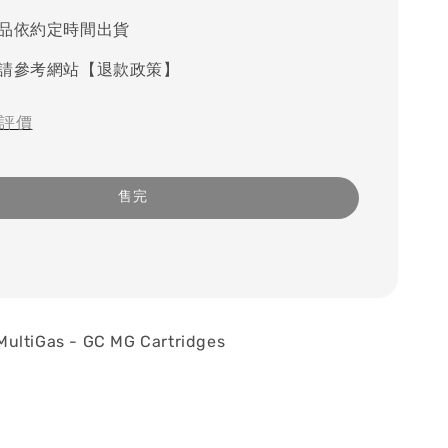
品依約定時間出貨
請參考網站【退款政策】
評價
售完
ultiGas - GC MG Cartridges