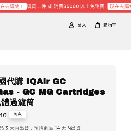
購買二件 或 消費$5000 以上免運費
去購物！
現在去購物
登入
購物車
代購 IQAir GC
Gas - GC MG Cartridges
氣體過濾筒
510
售完
品 3 天內出貨，預購商品 14 天內出貨