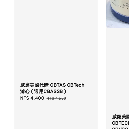
威廉美國代購 CBTAS CBTech
濾心 ( 適用CBASSB )
Sale
NT$ 4,400
Regular
NT$ 4,550
price
price
威廉美國
CBTEC