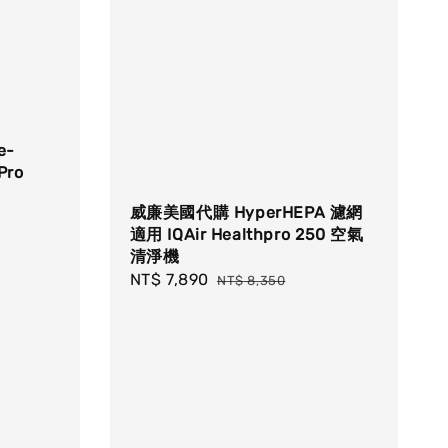
e-
Pro
威廉美國代購 HyperHEPA 濾網
適用 IQAir Healthpro 250 空氣
清淨機
Sale
NT$ 7,890
Regular
NT$ 8,350
price
price