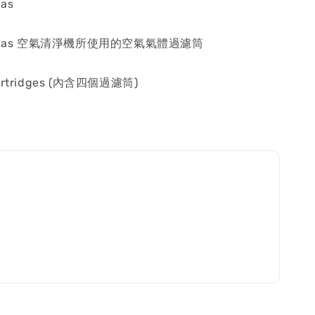
Gas
ultiGas 空氣清淨機所使用的空氣氣體過濾筒
Cartridges (內含四個過濾筒)