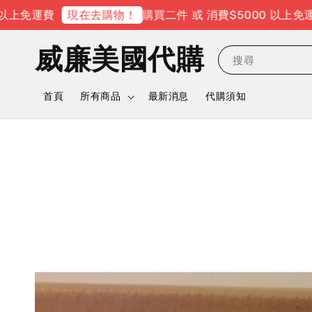
上免運費
購買二件 或 消費$5000 以上免運費
現在去購物！
威廉美國代購
搜尋
首頁
所有商品
最新消息
代購須知