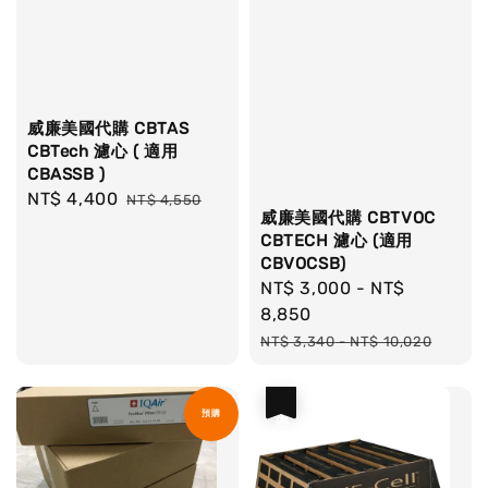
威廉美國代購 CBTAS
CBTech 濾心 ( 適用
CBASSB )
Sale
NT$ 4,400
Regular
NT$ 4,550
威廉美國代購 CBTVOC
price
price
CBTECH 濾心 (適用
CBVOCSB)
Sale
NT$ 3,000
-
NT$
price
8,850
Regular
NT$ 3,340
-
NT$ 10,020
price
優惠
預購