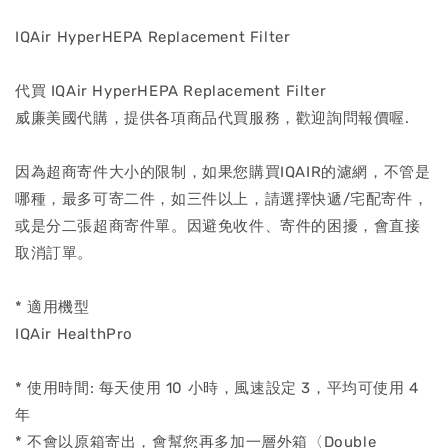
IQAir HyperHEPA Replacement Filter
代買 IQAir HyperHEPA Replacement Filter
威廉美國代購，提供各項商品代買服務，歡迎詢問報價喔.
因為超商寄件大小的限制，如果您購買IQAIR的濾網，不管是
哪種，最多可寄二件，如三件以上，請選擇快遞/宅配寄件，
或是分二張超商寄件單。因避免收件、寄件的困擾，會直接
取消訂單。
* 適用機型
IQAir HealthPro
* 使用時間: 每天使用 10 小時，風速設定 3，平均可使用 4
年
* 不會以原箱寄出，會幫您再多加一層外箱〈Double