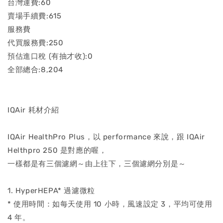
台灣運費:60
賣場手續費:615
服務費
代買服務費:250
預估進口稅 (有抽才收):0
全部總合:8,204
IQAir 耗材介紹
IQAir HealthPro Plus，以 performance 來說，跟 IQAir
Helthpro 250 是對應的喔，
一樣都是有三個濾網～由上往下，三個濾網分別是～
1. HyperHEPA* 過濾微粒
* 使用時間：如每天使用 10 小時，風速設定 3，平均可使用
4 年。