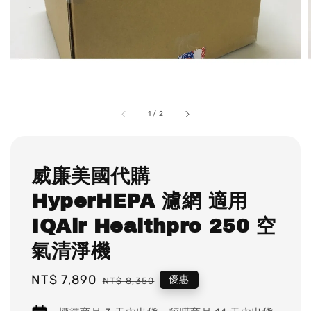
1
/
2
威廉美國代購
HyperHEPA 濾網 適用
IQAir Healthpro 250 空
氣清淨機
Sale
NT$ 7,890
Regular
優惠
NT$ 8,350
price
price