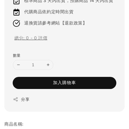
標準商品 3 天內出貨，預購商品 14 天內出貨
代購商品依約定時間出貨
退換貨請參考網站【退款政策】
總分:
0
-
0
評價
數量
加入購物車
分享
商品名稱: