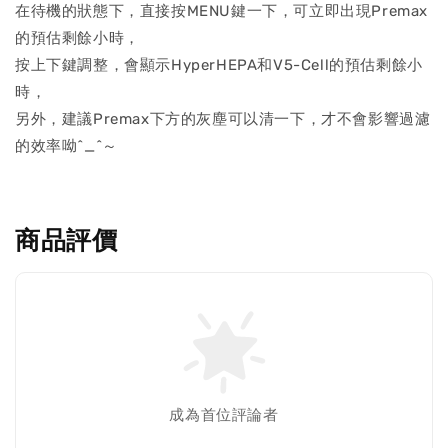
在待機的狀態下，直接按MENU鍵一下，可立即出現Premax
的預估剩餘小時，
按上下鍵調整，會顯示HyperHEPA和V5-Cell的預估剩餘小
時，
另外，建議Premax下方的灰塵可以清一下，才不會影響過濾
的效率呦^_^～
商品評價
成為首位評論者