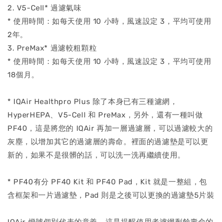
2. V5-Cell* 過濾氣味
* 使用時間：如每天使用 10 小時，風速設定 3，平均可使用
2年。
3. PreMax* 過濾較粗顆粒
* 使用時間：如每天使用 10 小時，風速設定 3，平均可使用
18個月。
* IQAir Healthpro Plus 除了本身已有三種濾網，
HyperHEPA、V5-Cell 和 PreMax，另外，還有一種叫做
PF40，這是將您的 IQAir 再加一層過濾層，可以過濾較大的
灰塵，以增加其它的過濾層的壽命。裡面的過濾墊是可以更
新的，如果不是很髒的話，可以洗一洗再繼續使用。
* PF40有分 PF40 Kit 和 PF40 Pad，Kit 就是一整組，包
含框架和一片過濾墊，Pad 則是之後可以更換的過濾墊5片裝
IQAir 燈號個別代表的意義，這是提醒使用者濾網剩餘壽命的