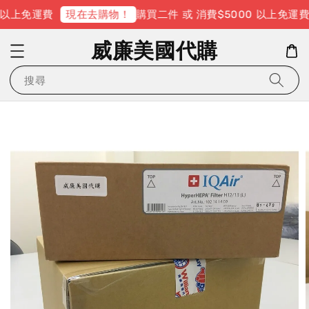
 以上免運費
購買二件 或 消費$5000 以上免運費
現在去購物！
威廉美國代購
搜尋