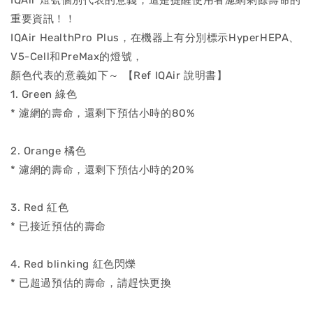
重要資訊！！
IQAir HealthPro Plus，在機器上有分別標示HyperHEPA、
V5-Cell和PreMax的燈號，
顏色代表的意義如下～ 【Ref IQAir 說明書】
1. Green 綠色
* 濾網的壽命，還剩下預估小時的80%
2. Orange 橘色
* 濾網的壽命，還剩下預估小時的20%
3. Red 紅色
* 已接近預估的壽命
4. Red blinking 紅色閃爍
* 已超過預估的壽命，請趕快更換