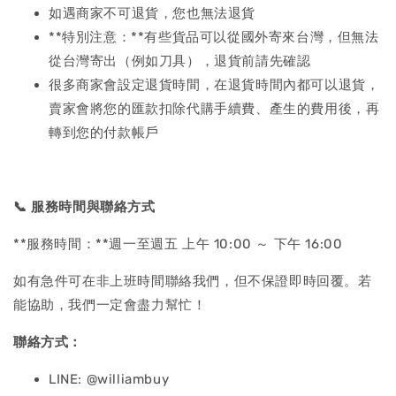
如遇商家不可退貨，您也無法退貨
**特別注意：**有些貨品可以從國外寄來台灣，但無法
從台灣寄出（例如刀具），退貨前請先確認
很多商家會設定退貨時間，在退貨時間內都可以退貨，
賣家會將您的匯款扣除代購手續費、產生的費用後，再
轉到您的付款帳戶
📞
服務時間與聯絡方式
**服務時間：**週一至週五 上午 10:00 ～ 下午 16:00
如有急件可在非上班時間聯絡我們，但不保證即時回覆。若
能協助，我們一定會盡力幫忙！
聯絡方式：
LINE: @williambuy