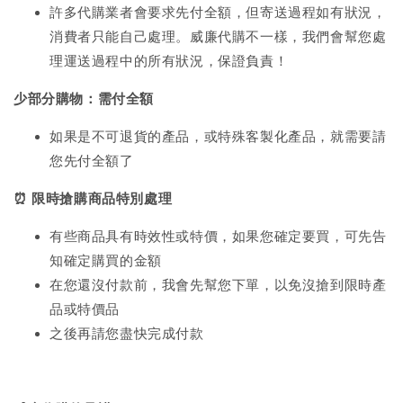
許多代購業者會要求先付全額，但寄送過程如有狀況，
消費者只能自己處理。威廉代購不一樣，我們會幫您處
理運送過程中的所有狀況，保證負責！
少部分購物：需付全額
如果是不可退貨的產品，或特殊客製化產品，就需要請
您先付全額了
⏰
限時搶購商品特別處理
有些商品具有時效性或特價，如果您確定要買，可先告
知確定購買的金額
在您還沒付款前，我會先幫您下單，以免沒搶到限時產
品或特價品
之後再請您盡快完成付款