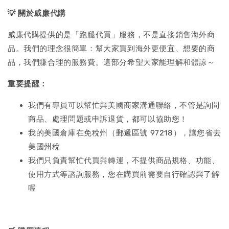
💡
關於威廉代購
威廉代購提供的是「跑腿代買」服務，不是直接銷售海外商
品。我們的理念很簡單：幫大家買到海外更便宜、想要的商
品，我們賺合理的服務費。這部分希望大家能理解和體諒～
重要提醒：
我們有專員可以幫忙與美國商家溝通聯絡，不管是詢問
商品、處理問題或申訴退貨，都可以協助您！
我的美國倉庫在免稅州（郵遞區號 97218），讓您省去
美國州稅
我們只負責幫忙代買與轉運，不提供商品規格、功能、
使用方式等諮詢服務，您在購買前需要自行確認與了解
喔