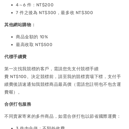
4～6 件：NT$200
7 件之後為 NT$300，最多收 NT$300
其他網站購物：
商品金額的 10%
最高收取 NT$500
代標手續費
第一次找我競標的客戶，需請您先支付競標手續
費 NT$100。決定競標前，請至我的競標賣場下標，支付手
續費後請速通知我競標商品最高價（需請您註明包不包含運
費喔）。
合併打包服務
不同賣家寄來的多件商品，如需合併打包以節省國際運費：
3 件內合併：不額外收費