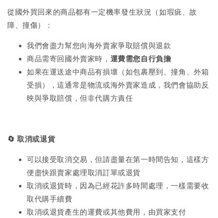
從國外買回來的商品都有一定機率發生狀況（如瑕疵、故
障、撞傷）：
我們會盡力幫您向海外賣家爭取賠償與退款
商品需寄回國外賣家時，
運費需您自行負擔
如果在運送途中商品有損壞（如包裹壓到、撞角、外箱
受損），這通常是物流或海外賣家造成，我們會協助反
映與爭取賠償，但非代購方責任
🔄
取消或退貨
可以接受取消交易，但請盡量在第一時間告知，這樣方
便盡快跟賣家處理取消訂單或退貨
取消或退貨時，因為已經花許多時間處理，一樣需要收
取代購手續費
取消或退貨產生的運費或其他費用，由買家支付