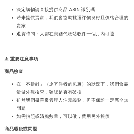
決定購物請直接提供商品 ASIN 識別碼
若未提供賣家，我們會協助挑選評價良好且價格合理的
賣家
退貨時間：大都在美國代收站收件一個月內可退
⚠️
重要注意事項
商品檢查
在「不拆封」（原寄件者的包裹）的狀況下，我們會盡
量做外觀檢查，確認是否有破損
雖然我們盡善良管理人注意義務，但不保證一定完全無
問題
如需拍照或清點數量，可以做，費用另外報價
商品瑕疵或問題