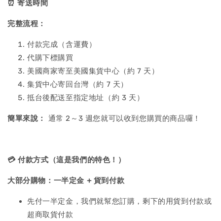
⏰
寄送時間
完整流程：
付款完成（含運費）
代購下標購買
美國商家寄至美國集貨中心（約 7 天）
集貨中心寄回台灣（約 7 天）
抵台後配送至指定地址（約 3 天）
簡單來說：
通常 2～3 週您就可以收到您購買的商品囉！
💳
付款方式（這是我們的特色！）
大部分購物：一半定金 + 貨到付款
先付一半定金，我們就幫您訂購，剩下的用貨到付款或
超商取貨付款