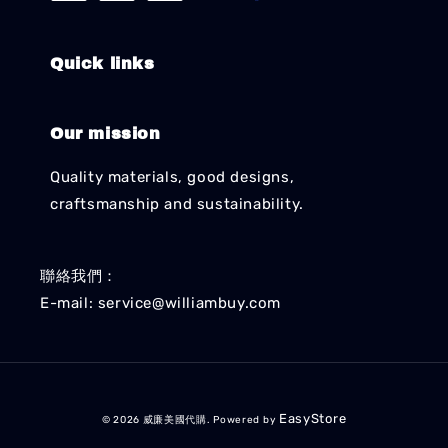
Quick links
Our mission
Quality materials, good designs,
craftsmanship and sustainability.
聯絡我們：
E-mail: service@williambuy.com
EasyStore
© 2026 威廉美國代購. Powered by