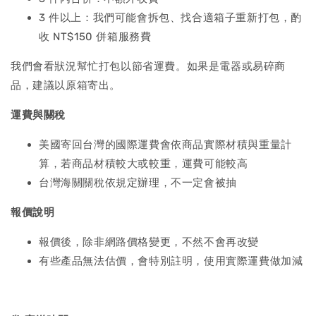
3 件以上：我們可能會拆包、找合適箱子重新打包，酌
收 NT$150 併箱服務費
我們會看狀況幫忙打包以節省運費。如果是電器或易碎商
品，建議以原箱寄出。
運費與關稅
美國寄回台灣的國際運費會依商品實際材積與重量計
算，若商品材積較大或較重，運費可能較高
台灣海關關稅依規定辦理，不一定會被抽
報價說明
報價後，除非網路價格變更，不然不會再改變
有些產品無法估價，會特別註明，使用實際運費做加減