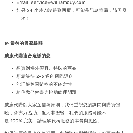
Email: service@williambuy.com
如果 24 小時內沒得到回覆，可能是訊息遺漏，請再發
一次！
💫
最後的溫馨提醒
威廉代購適合這樣的您：
想買到海外便宜、特殊的商品
願意等待 2-3 週的國際運送
能理解跨國購物的不確定性
相信我們會盡力協助處理問題
威廉代購以大家互信為原則，我們重視您的詢問與購買體
驗，會盡力協助。但人非聖賢，我們的服務可能不
是 100% 完美，請理解代購服務的本質與風險。