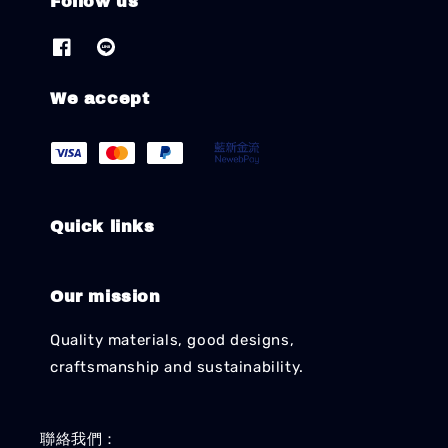
Follow us
We accept
Quick links
Our mission
Quality materials, good designs,
craftsmanship and sustainability.
聯絡我們：