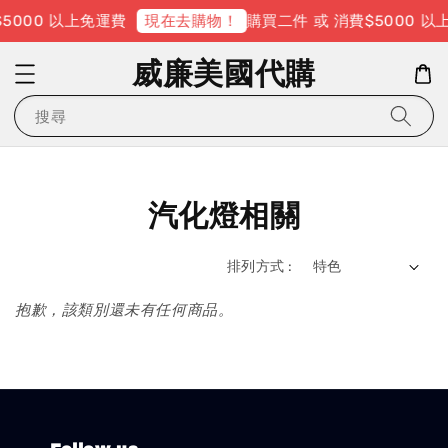
5000 以上免運費
購買二件 或 消費$5000 以
現在去購物！
威廉美國代購
搜尋
汽化燈相關
排列方式 :
抱歉，該類別還未有任何商品。